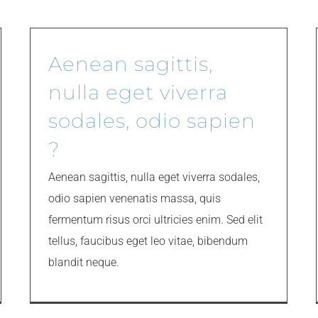
Aenean sagittis,
nulla eget viverra
sodales, odio sapien
?
Aenean sagittis, nulla eget viverra sodales,
odio sapien venenatis massa, quis
fermentum risus orci ultricies enim. Sed elit
tellus, faucibus eget leo vitae, bibendum
blandit neque.