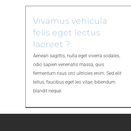
Vivamus vehicula
felis eget lectus
laoreet ?
Aenean sagittis, nulla eget viverra sodales,
odio sapien venenatis massa, quis
fermentum risus orci ultricies enim. Sed elit
tellus, faucibus eget leo vitae, bibendum
blandit neque.