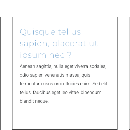
Quisque tellus
sapien, placerat ut
ipsum nec ?
Aenean sagittis, nulla eget viverra sodales,
odio sapien venenatis massa, quis
fermentum risus orci ultricies enim. Sed elit
tellus, faucibus eget leo vitae, bibendum
blandit neque.