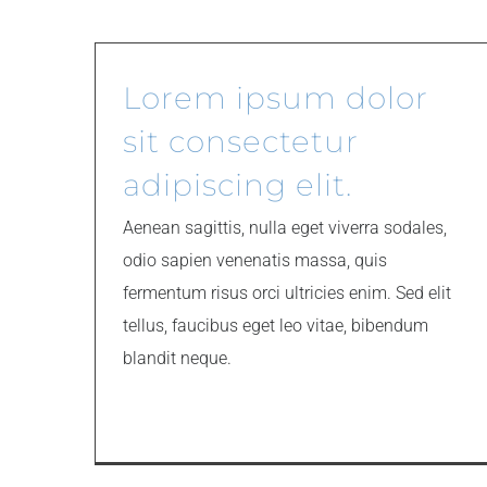
Lorem ipsum dolor
sit consectetur
adipiscing elit.
Aenean sagittis, nulla eget viverra sodales,
odio sapien venenatis massa, quis
fermentum risus orci ultricies enim. Sed elit
tellus, faucibus eget leo vitae, bibendum
blandit neque.