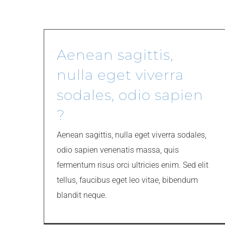
Aenean sagittis,
nulla eget viverra
sodales, odio sapien
?
Aenean sagittis, nulla eget viverra sodales,
odio sapien venenatis massa, quis
fermentum risus orci ultricies enim. Sed elit
tellus, faucibus eget leo vitae, bibendum
blandit neque.