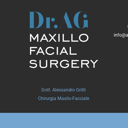
info@a
Dott. Alessandro Gritti
Chirurgia Maxilo-Facciale