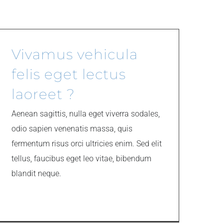
Vivamus vehicula
felis eget lectus
laoreet ?
Aenean sagittis, nulla eget viverra sodales,
odio sapien venenatis massa, quis
fermentum risus orci ultricies enim. Sed elit
tellus, faucibus eget leo vitae, bibendum
blandit neque.