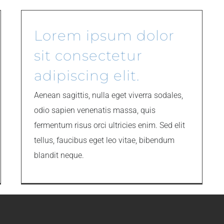
Lorem ipsum dolor
sit consectetur
adipiscing elit.
Aenean sagittis, nulla eget viverra sodales,
odio sapien venenatis massa, quis
fermentum risus orci ultricies enim. Sed elit
tellus, faucibus eget leo vitae, bibendum
blandit neque.