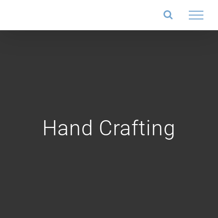
Salta
al
contenuto
Hand Crafting