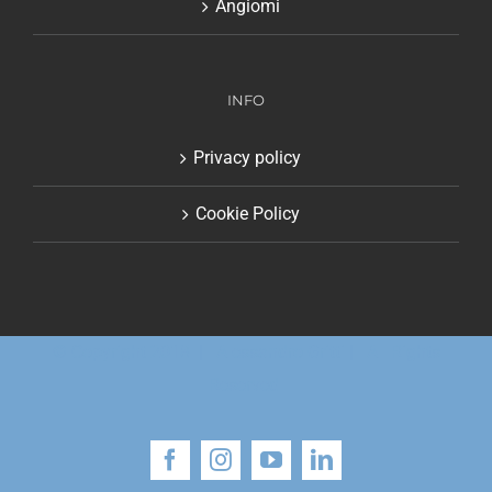
Angiomi
INFO
Privacy policy
Cookie Policy
© Copyright 2018 | Alessandro Gritti | All Rights
Reserved
Facebook
Instagram
YouTube
LinkedIn